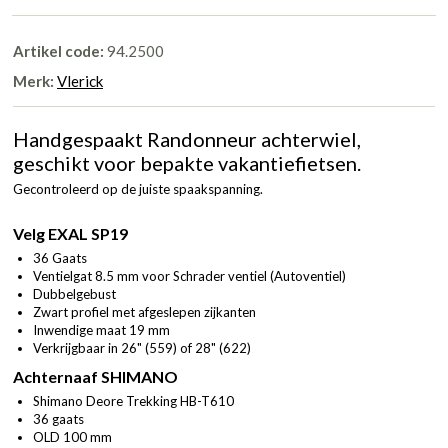
Artikel code:
94.2500
Merk:
Vlerick
Handgespaakt Randonneur achterwiel,
geschikt voor bepakte vakantiefietsen.
Gecontroleerd op de juiste spaakspanning.
Velg EXAL SP19
36 Gaats
Ventielgat 8.5 mm voor Schrader ventiel (Autoventiel)
Dubbelgebust
Zwart profiel met afgeslepen zijkanten
Inwendige maat 19 mm
Verkrijgbaar in 26" (559) of 28" (622)
Achternaaf SHIMANO
Shimano Deore Trekking HB-T610
36 gaats
OLD 100 mm