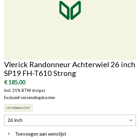
Vlerick Randonneur Achterwiel 26 inch
SP19 FH-T610 Strong
€ 185,00
Incl. 21% BTW
(België}
Exclusief verzendingskosten
UITVERKOCHT
26 inch
Toevoegen aan wenslijst