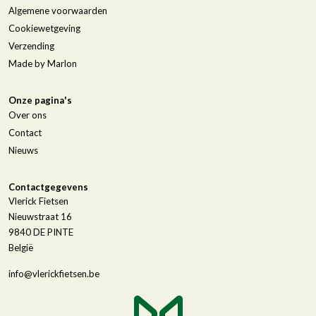
Algemene voorwaarden
Cookiewetgeving
Verzending
Made by Marlon
Onze pagina's
Over ons
Contact
Nieuws
Contactgegevens
Vlerick Fietsen
Nieuwstraat 16
9840
DE PINTE
België
info@vlerickfietsen.be