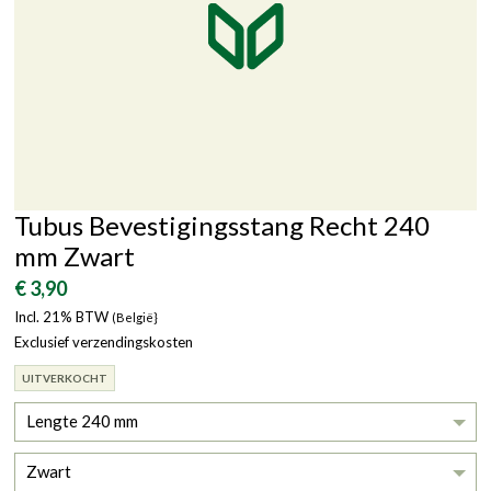
Tubus Bevestigingsstang Recht 240
mm Zwart
€ 3,90
Incl. 21% BTW
(België}
Exclusief verzendingskosten
UITVERKOCHT
Lengte 240 mm
Zwart