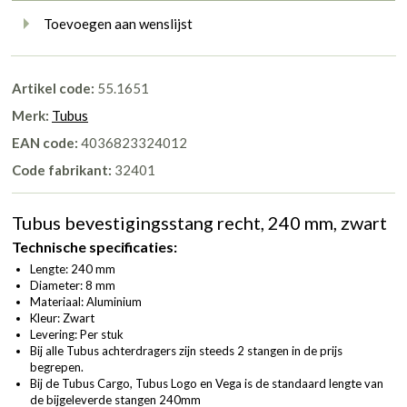
Toevoegen aan wenslijst
Artikel code:
55.1651
Merk:
Tubus
EAN code:
4036823324012
Code fabrikant:
32401
Tubus bevestigingsstang recht, 240 mm, zwart
Technische specificaties:
Lengte: 240 mm
Diameter: 8 mm
Materiaal: Aluminium
Kleur: Zwart
Levering: Per stuk
Bij alle Tubus achterdragers zijn steeds 2 stangen in de prijs
begrepen.
Bij de Tubus Cargo, Tubus Logo en Vega is de standaard lengte van
de bijgeleverde stangen 240mm