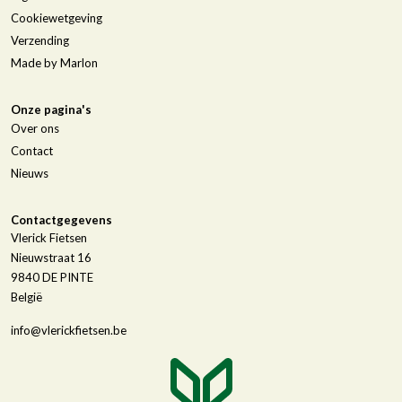
Cookiewetgeving
Verzending
Made by Marlon
Onze pagina's
Over ons
Contact
Nieuws
Contactgegevens
Vlerick Fietsen
Nieuwstraat 16
9840
DE PINTE
België
info@vlerickfietsen.be