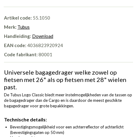
Artikel code:
55.1050
Merk:
Tubus
Handleiding:
Download
EAN code:
4036823920924
Code fabrikant:
80001
Universele bagagedrager welke zowel op
fietsen met 26" als op fietsen met 28" wielen
past.
De Tubus Logo Classic biedt meer instelmogelijkheden van de tassen op
de bagagedrager dan de Cargo en is daardoor de meest geschikte
bagagedrager voor grote bepakkingen.
Technische details:
Bevestigingsmogelijkheid voor een achterreflector of achterlicht
(bevestigingsgaten op 50 mm)