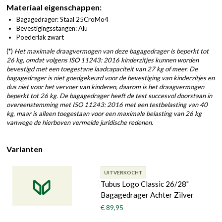
Materiaal eigenschappen:
Bagagedrager: Staal 25CroMo4
Bevestigingsstangen: Alu
Poederlak zwart
(*)
Het maximale draagvermogen van deze bagagedrager is beperkt tot
26 kg, omdat volgens ISO 11243: 2016 kinderzitjes kunnen worden
bevestigd met een toegestane laadcapaciteit van 27 kg of meer. De
bagagedrager is niet goedgekeurd voor de bevestiging van kinderzitjes en
dus niet voor het vervoer van kinderen, daarom is het draagvermogen
beperkt tot 26 kg. De bagagedrager heeft de test succesvol doorstaan ​​in
overeenstemming met ISO 11243: 2016 met een testbelasting van 40
kg, maar is alleen toegestaan ​​voor een maximale belasting van 26 kg
vanwege de hierboven vermelde juridische redenen.
Varianten
UITVERKOCHT
Tubus Logo Classic 26/28"
Bagagedrager Achter Zilver
€ 89,95