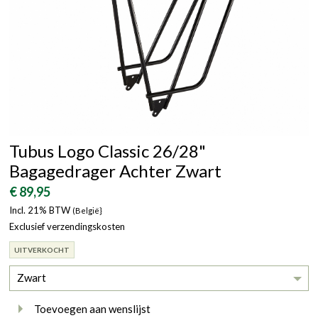
Tubus Logo Classic 26/28"
Bagagedrager Achter Zwart
€ 89,95
Incl. 21% BTW
(België}
Exclusief verzendingskosten
UITVERKOCHT
Zwart
Toevoegen aan wenslijst