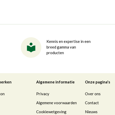
Kennis en expertise in een
breed gamma van
producten
merken
Algemene informatie
Onze pagina's
ton
Privacy
Over ons
Algemene voorwaarden
Contact
Cookiewetgeving
Nieuws