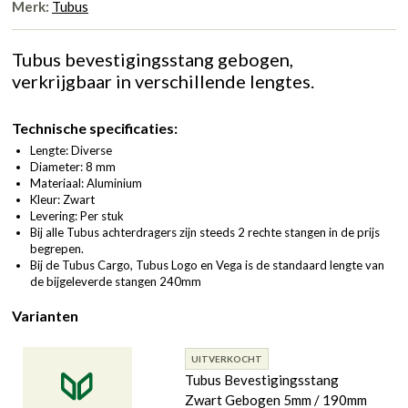
Merk:
Tubus
Tubus bevestigingsstang gebogen,
verkrijgbaar in verschillende lengtes.
Technische specificaties:
Lengte: Diverse
Diameter: 8 mm
Materiaal: Aluminium
Kleur: Zwart
Levering: Per stuk
Bij alle Tubus achterdragers zijn steeds 2 rechte stangen in de prijs
begrepen.
Bij de Tubus Cargo, Tubus Logo en Vega is de standaard lengte van
de bijgeleverde stangen 240mm
Varianten
UITVERKOCHT
Tubus Bevestigingsstang
Zwart Gebogen 5mm / 190mm