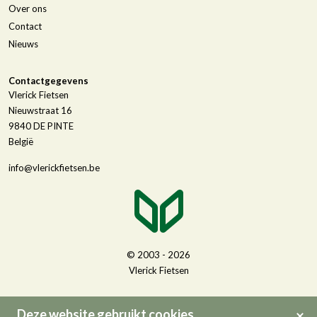
Over ons
Contact
Nieuws
Contactgegevens
Vlerick Fietsen
Nieuwstraat 16
9840
DE PINTE
België
info@vlerickfietsen.be
© 2003 - 2026
Vlerick Fietsen
Deze website gebruikt cookies