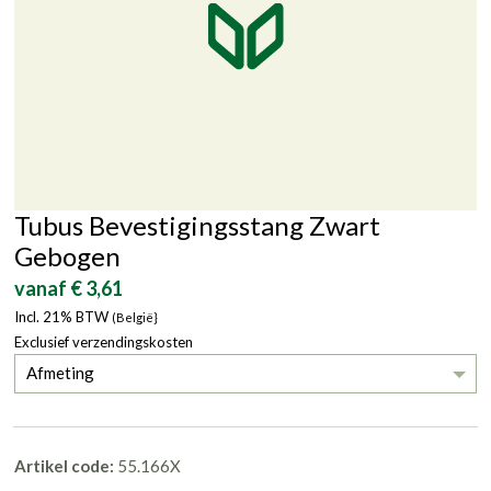
Tubus Bevestigingsstang Zwart
Gebogen
vanaf € 3,61
Incl. 21% BTW
(België}
Exclusief verzendingskosten
Afmeting
Artikel code:
55.166X