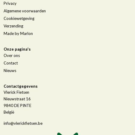
Privacy
Algemene voorwaarden
Cookiewetgeving
Verzending
Made by Marlon
Onze pagina's
Over ons
Contact
Nieuws
Contactgegevens
Vlerick Fietsen
Nieuwstraat 16
9840
DE PINTE
België
info@vlerickfietsen.be