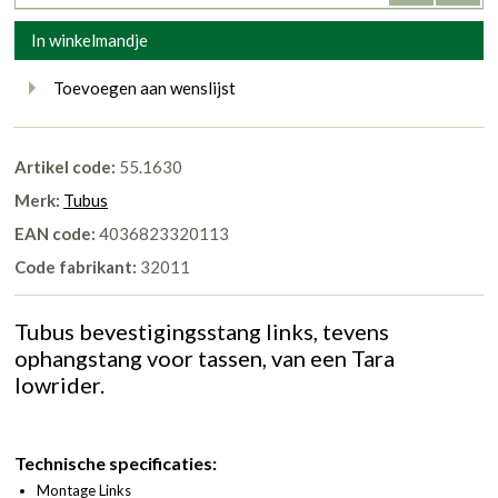
In winkelmandje
Toevoegen aan wenslijst
Artikel code:
55.1630
Merk:
Tubus
EAN code:
4036823320113
Code fabrikant:
32011
Tubus bevestigingsstang links, tevens
ophangstang voor tassen, van een Tara
lowrider.
Technische specificaties:
Montage Links