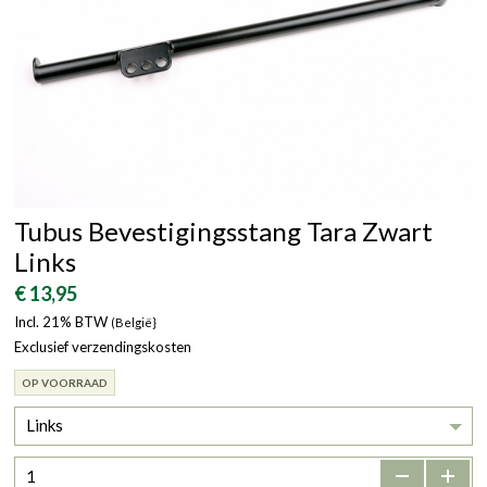
Tubus Bevestigingsstang Tara Zwart
Links
€ 13,95
Incl. 21% BTW
(België}
Exclusief verzendingskosten
OP VOORRAAD
Links
-
+