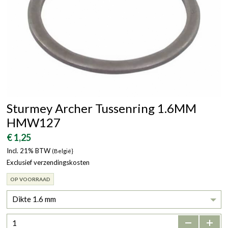
Sturmey Archer Tussenring 1.6MM
HMW127
€ 1,25
Incl. 21% BTW
(België}
Exclusief verzendingskosten
OP VOORRAAD
Dikte 1.6 mm
-
+