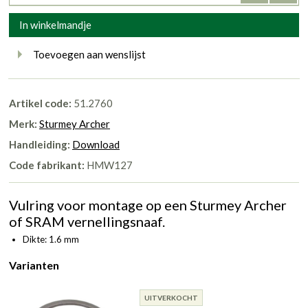
In winkelmandje
Toevoegen aan wenslijst
Artikel code:
51.2760
Merk:
Sturmey Archer
Handleiding:
Download
Code fabrikant:
HMW127
Vulring voor montage op een Sturmey Archer
of SRAM vernellingsnaaf.
Dikte: 1.6 mm
Varianten
UITVERKOCHT