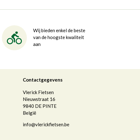
Wij bieden enkel de beste
van de hoogste kwaliteit
aan
Contactgegevens
Vlerick Fietsen
Nieuwstraat 16
9840
DE PINTE
België
info@vlerickfietsen.be