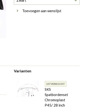
Zwart
Toevoegen aan wenslijst
Varianten
UITVERKOCHT
SKS
Spatbordenset
Chromoplast
P45/ 28 inch