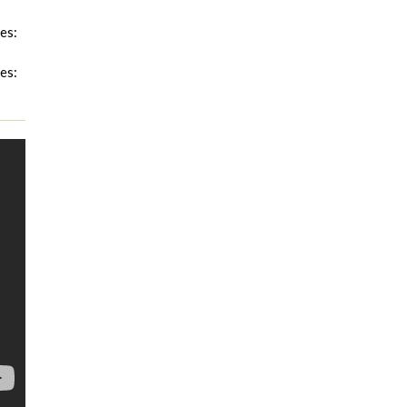
es:
es: