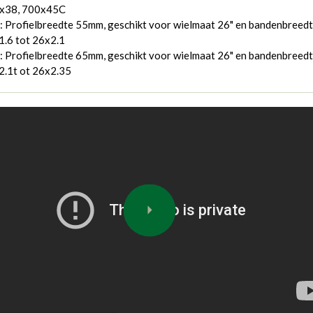
x38, 700x45C
 Profielbreedte 55mm, geschikt voor wielmaat 26" en bandenbreedt
1.6 tot 26x2.1
 Profielbreedte 65mm, geschikt voor wielmaat 26" en bandenbreedt
2.1t ot 26x2.35