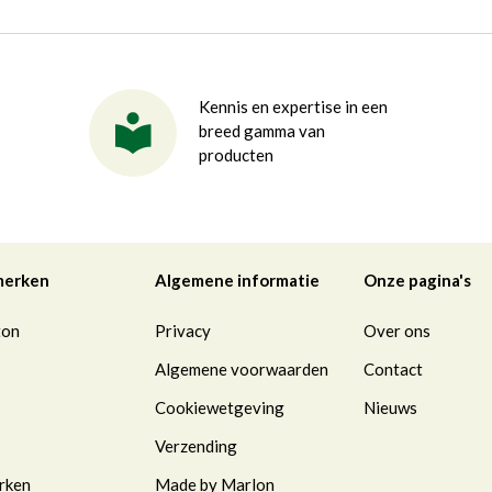
Kennis en expertise in een
breed gamma van
producten
merken
Algemene informatie
Onze pagina's
ton
Privacy
Over ons
Algemene voorwaarden
Contact
Cookiewetgeving
Nieuws
Verzending
rken
Made by Marlon