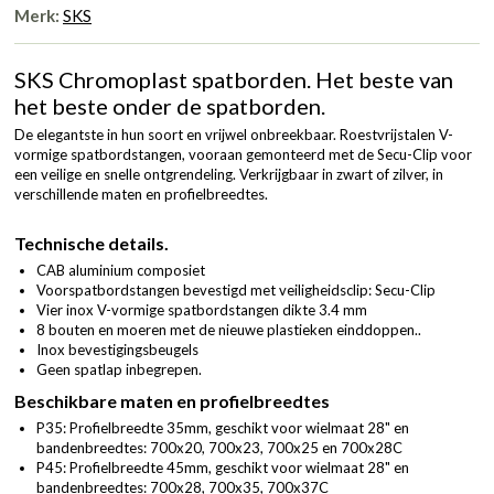
Merk:
SKS
SKS Chromoplast spatborden. Het beste van
het beste onder de spatborden.
De elegantste in hun soort en vrijwel onbreekbaar. Roestvrijstalen V-
vormige spatbordstangen, vooraan gemonteerd met de Secu-Clip voor
een veilige en snelle ontgrendeling. Verkrijgbaar in zwart of zilver, in
verschillende maten en profielbreedtes.
Technische details.
CAB aluminium composiet
Voorspatbordstangen bevestigd met veiligheidsclip: Secu-Clip
Vier inox V-vormige spatbordstangen dikte 3.4 mm
8 bouten en moeren met de nieuwe plastieken einddoppen..
Inox bevestigingsbeugels
Geen spatlap inbegrepen.
Beschikbare maten en profielbreedtes
P35: Profielbreedte 35mm, geschikt voor wielmaat 28" en
bandenbreedtes: 700x20, 700x23, 700x25 en 700x28C
P45: Profielbreedte 45mm, geschikt voor wielmaat 28" en
bandenbreedtes: 700x28, 700x35, 700x37C