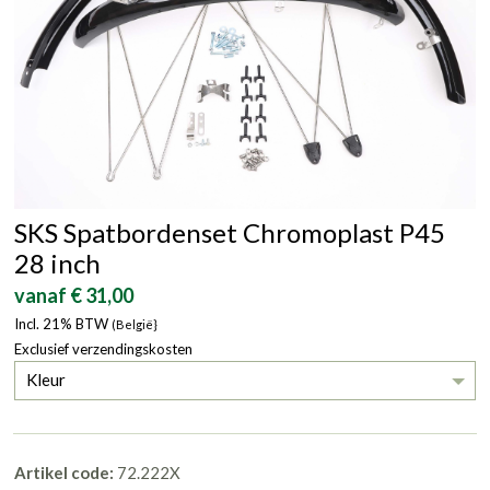
SKS Spatbordenset Chromoplast P45
28 inch
vanaf € 31,00
Incl. 21% BTW
(België}
Exclusief verzendingskosten
Kleur
Artikel code:
72.222X