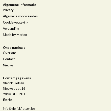
Algemene informatie
Privacy
Algemene voorwaarden
Cookiewetgeving
Verzending
Made by Marlon
Onze pagina's
Over ons
Contact
Nieuws
Contactgegevens
Vlerick Fietsen
Nieuwstraat 16
9840
DE PINTE
België
info@vlerickfietsen.be