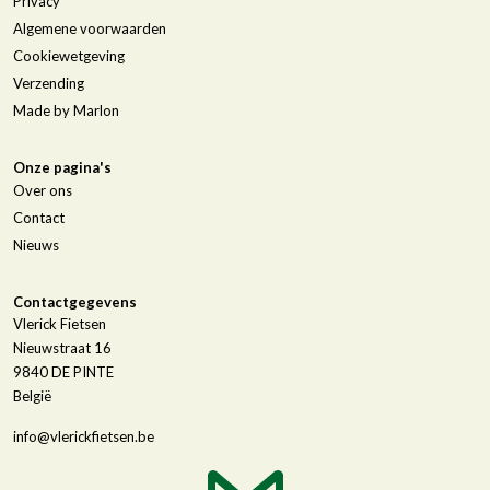
Privacy
Algemene voorwaarden
Cookiewetgeving
Verzending
Made by Marlon
Onze pagina's
Over ons
Contact
Nieuws
Contactgegevens
Vlerick Fietsen
Nieuwstraat 16
9840
DE PINTE
België
info@vlerickfietsen.be