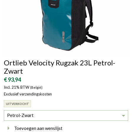
Ortlieb Velocity Rugzak 23L Petrol-
Zwart
€ 93,94
Incl. 21% BTW
(België}
Exclusief verzendingskosten
UITVERKOCHT
Petrol-Zwart
Toevoegen aan wenslijst