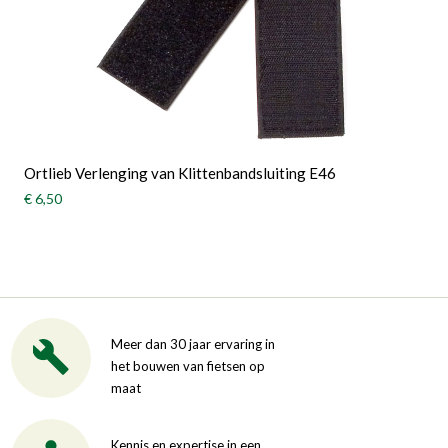
Ortlieb Verlenging van Klittenbandsluiting E46
€ 6,50
Meer dan 30 jaar ervaring in
het bouwen van fietsen op
maat
Kennis en expertise in een