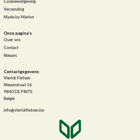
Cookiewetgeving
Verzending
Made by Marlon
Onze pagina's
Over ons
Contact
Nieuws
Contactgegevens
Vlerick Fietsen
Nieuwstraat 16
9840
DE PINTE
België
info@vlerickfietsen.be