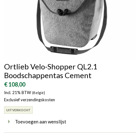
Ortlieb Velo-Shopper QL2.1
Boodschappentas Cement
€ 108,00
Incl. 21% BTW
(België}
Exclusief verzendingskosten
UITVERKOCHT
Toevoegen aan wenslijst