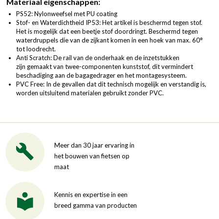
Materiaal eigenschappen:
PS52: Nylonweefsel met PU coating
Stof- en Waterdichtheid IP53: Het artikel is beschermd tegen stof.
Het is mogelijk dat een beetje stof doordringt. Beschermd tegen
waterdruppels die van de zijkant komen in een hoek van max. 60°
tot loodrecht.
Anti Scratch: De rail van de onderhaak en de inzetstukken
zijn gemaakt van twee-componenten kunststof, dit vermindert
beschadiging aan de bagagedrager en het montagesysteem.
PVC Free: In de gevallen dat dit technisch mogelijk en verstandig is,
worden uitsluitend materialen gebruikt zonder PVC.
Meer dan 30 jaar ervaring in
het bouwen van fietsen op
maat
Kennis en expertise in een
breed gamma van producten