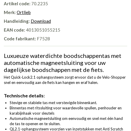
Artikel code:
70.2235
Merk:
Ortlieb
Handleiding:
Download
EAN code:
4013051055215
Code fabrikant:
F7528
Luxueuze waterdichte boodschappentas met
automatische magneetsluiting voor uw
dagelijkse boodschappen met de fiets.
Het Quick-Lock2.1 ophangsysteem zorgt ervoor dat u de Velo-Shopper
snel en eenvoudig aan de fiets kan hangen en eraf halen.
Technische details:
Stevige en stabiele tas met verstevigde binnenkant.
Binnentas met ritssluiting voor waardevolle spullen, penhouder en
karabijnhaak voor sleutels
Automatische magneetsluiting om eenvoudig en snel met één hand
de tas te openen en te sluiten.
QL2.1-ophangsysteem voorzien van inzetstukken met Anti Scratch