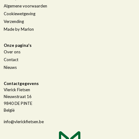
Algemene voorwaarden
Cookiewetgeving
Verzending
Made by Marlon
Onze pagina's
Over ons
Contact
Nieuws
Contactgegevens
Vlerick Fietsen
Nieuwstraat 16
9840
DE PINTE
België
info@vlerickfietsen.be