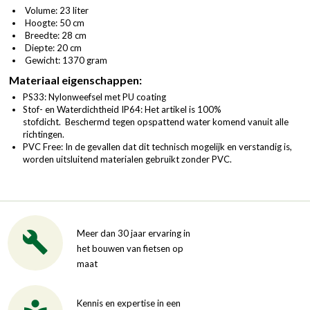
Volume: 23 liter
Hoogte: 50 cm
Breedte: 28 cm
Diepte: 20 cm
Gewicht: 1370 gram
Materiaal eigenschappen:
PS33: Nylonweefsel met PU coating
Stof- en Waterdichtheid IP64: Het artikel is 100%
stofdicht. Beschermd tegen opspattend water komend vanuit alle
richtingen.
PVC Free: In de gevallen dat dit technisch mogelijk en verstandig is,
worden uitsluitend materialen gebruikt zonder PVC.
Meer dan 30 jaar ervaring in
het bouwen van fietsen op
maat
Kennis en expertise in een