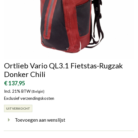
Ortlieb Vario QL3.1 Fietstas-Rugzak
Donker Chili
€ 137,95
Incl. 21% BTW
(België}
Exclusief verzendingskosten
UITVERKOCHT
Toevoegen aan wenslijst