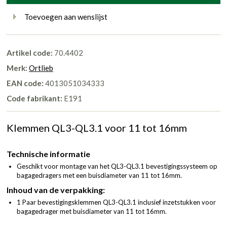
Toevoegen aan wenslijst
Artikel code:
70.4402
Merk:
Ortlieb
EAN code:
4013051034333
Code fabrikant:
E191
Klemmen QL3-QL3.1 voor 11 tot 16mm
Technische informatie
Geschikt voor montage van het QL3-QL3.1 bevestigingssysteem op
bagagedragers met een buisdiameter van 11 tot 16mm.
Inhoud van de verpakking:
1 Paar bevestigingsklemmen QL3-QL3.1 inclusief inzetstukken voor
bagagedrager met buisdiameter van 11 tot 16mm.