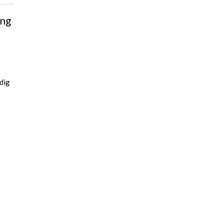
ing
dig