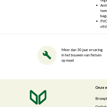
tege
Anti
twee
bag
PVC 
uits
Meer dan 30 jaar ervaring
in het bouwen van fietsen
op maat
Onze 
Bromp
Ortlieb