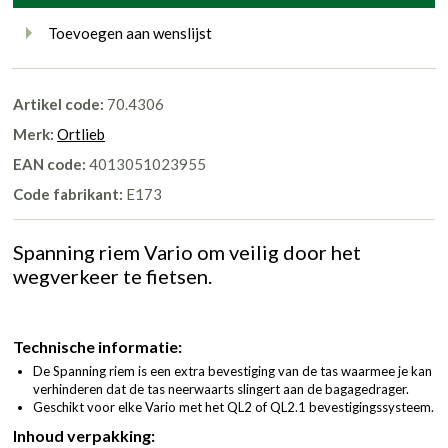
Toevoegen aan wenslijst
Artikel code:
70.4306
Merk:
Ortlieb
EAN code:
4013051023955
Code fabrikant:
E173
Spanning riem Vario om veilig door het
wegverkeer te fietsen.
Technische informatie:
De Spanning riem is een extra bevestiging van de tas waarmee je kan
verhinderen dat de tas neerwaarts slingert aan de bagagedrager.
Geschikt voor elke Vario met het QL2 of QL2.1 bevestigingssysteem.
Inhoud verpakking: