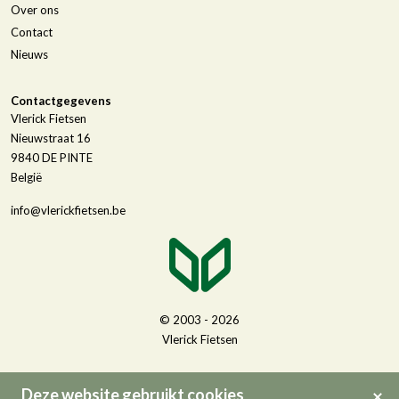
Over ons
Contact
Nieuws
Contactgegevens
Vlerick Fietsen
Nieuwstraat 16
9840
DE PINTE
België
info@vlerickfietsen.be
© 2003 - 2026
Vlerick Fietsen
Deze website gebruikt cookies