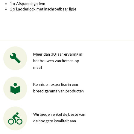
1 x Afspanningsriem
1 x Ladderlock met inschroefbaar lipje
Meer dan 30 jaar ervaring in
het bouwen van fietsen op
maat
Kennis en expertise in een
breed gamma van producten
Wij bieden enkel de beste van
de hoogste kwaliteit aan