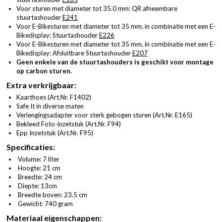
Voor sturen met diameter tot 35.0 mm: QR afneembare
stuurtashouder
E241
Voor E-Bikesturen met diameter tot 35 mm, in combinatie met een E-
Bikedisplay: Stuurtashouder
E226
Voor E-Bikesturen met diameter tot 35 mm, in combinatie met een E-
Bikedisplay: Afsluitbare Stuurtashouder
E207
Geen enkele van de stuurtashouders is geschikt voor montage
op carbon sturen.
Extra verkrijgbaar:
Kaarthoes (
Art.Nr. F1402
)
Safe It in diverse maten
Verlengingsadapter voor sterk gebogen sturen (
Art.Nr. E165
)
Bekleed Foto-inzetstuk (
Art.Nr. F94
)
Epp Inzetstuk (
Art.Nr. F95
)
Specificaties:
Volume: 7 liter
Hoogte: 21 cm
Breedte: 24 cm
Diepte: 13cm
Breedte boven: 23.5 cm
Gewicht: 740 gram
Materiaal eigenschappen: