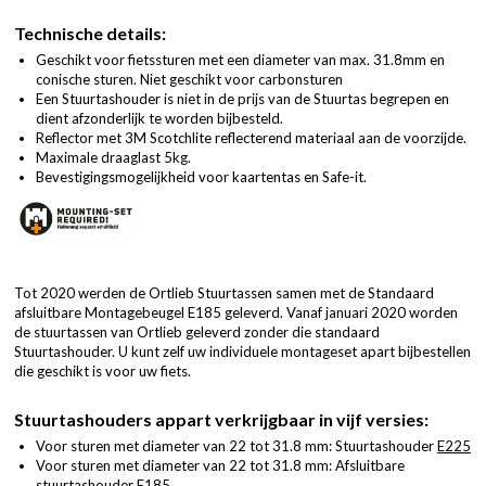
Technische details:
Geschikt voor fietssturen met een diameter van max. 31.8mm en
conische sturen. Niet geschikt voor carbonsturen
Een Stuurtashouder is niet in de prijs van de Stuurtas begrepen en
dient afzonderlijk te worden bijbesteld.
Reflector met 3M Scotchlite reflecterend materiaal aan de voorzijde.
Maximale draaglast 5kg.
Bevestigingsmogelijkheid voor kaartentas en Safe-it.
Tot 2020 werden de Ortlieb Stuurtassen samen met de Standaard
afsluitbare Montagebeugel E185 geleverd. Vanaf januari 2020 worden
de stuurtassen van Ortlieb geleverd zonder die standaard
Stuurtashouder. U kunt zelf uw individuele montageset apart bijbestellen
die geschikt is voor uw fiets.
Stuurtashouders appart verkrijgbaar in vijf versies:
Voor sturen met diameter van 22 tot 31.8 mm: Stuurtashouder
E225
Voor sturen met diameter van 22 tot 31.8 mm: Afsluitbare
stuurtashouder
E185