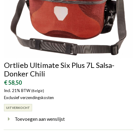
Ortlieb Ultimate Six Plus 7L Salsa-
Donker Chili
€ 58,50
Incl. 21% BTW
(België}
Exclusief verzendingskosten
UITVERKOCHT
Toevoegen aan wenslijst