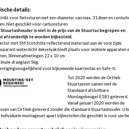
ische details:
hikt voor fietssturen met een diameter van max. 31.8mm en conisch
en. Niet geschikt voor carbonsturen
 Stuurtashouder is niet in de prijs van de Stuurtas begrepen en
nt afzonderlijk te worden bijbesteld.
ector met 3M Scotchlite reflecterend materiaal aan de voorzijde.
sparant waterdicht dekselvak biedt plaats voor mobiele apparaten 
rten. Binnenafmetingen 22 x 10 cm
imale draaglast 5kg.
stigingsmogelijkheid voor bijkomende kaartentas en Safe-it.
Tot 2020 werden de Ortlieb
Stuurtassen samen met de
Standaard afsluitbare
Montagebeugel E185 geleverd.
Vanaf januari 2020 worden de
ssen van Ortlieb geleverd zonder die standaard Stuurtashouder. U k
 individuele montageset apart bijbestellen die geschikt is voor uw fie