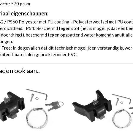
icht: 570 gram
iaal eigenschappen:
2 / PS60 Polyester met PU coating - Polyesterweefsel met PU coat
rdichtheid: IP54: Beschermd tegen stof (het is mogelijk dat een bee
 doordringt), beschermd tegen opspattend water komend vanuit alle
tingen.
Free: In de gevallen dat dit technisch mogelijk en verstandig is, wo
luitend materialen gebruikt zonder PVC.
aden ook aan..