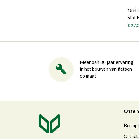
Ortli
Slot 
€ 27,
Meer dan 30 jaar ervaring
in het bouwen van fietsen
op maat
Onze 
Bromp
Ortlieb