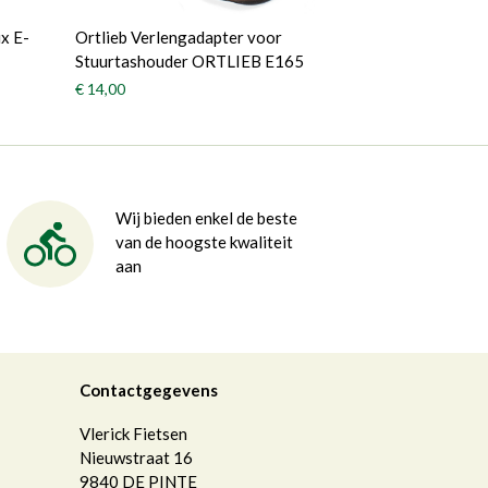
x E-
Ortlieb Verlengadapter voor
Stuurtashouder ORTLIEB E165
€ 14,00
Wij bieden enkel de beste
van de hoogste kwaliteit
aan
Contactgegevens
Vlerick Fietsen
Nieuwstraat 16
9840
DE PINTE