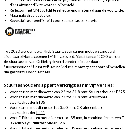
dient afzonderlijk te worden bijbesteld.
Reflector met 3M Scotchlite reflecterend materiaal aan de voorzijde.
Maximale draaglast 5kg.
Bevestigingsmogelijkheid voor kaartentas en Safe-it.
Tot 2020 werden de Ortlieb Stuurtassen samen met de Standaard
afsluitbare Montagebeugel E185 geleverd. Vanaf januari 2020 worden
de stuurtassen van Ortlieb geleverd zonder die standaard
Stuurtashouder. U kunt zelf uw individuele montageset apart bijbestellen
die geschikt is voor uw fiets.
Stuurtashouders appart verkrijgbaar in vijf versies:
Voor sturen met diameter van 22 tot 31.8 mm: Stuurtashouder
E225
Voor sturen met diameter van 22 tot 31.8 mm: Afsluitbare
stuurtashouder
E185
Voor sturen met diameter tot 35.0 mm: QR afneembare
stuurtashouder
E241
Voor E-Bikesturen met diameter tot 35 mm, in combinatie met een E-
Bikedisplay: Stuurtashouder
E226
Voor E-Bikesturen met diameter tot 35 mm, in combinatie met een E-