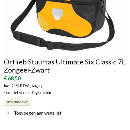
Ortlieb Stuurtas Ultimate Six Classic 7L
Zongeel-Zwart
€ 68,50
Incl. 21% BTW
(België}
Exclusief verzendingskosten
UITVERKOCHT
Toevoegen aan wenslijst