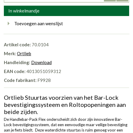
In winkelmandje
Toevoegen aan wenslijst
Artikel code:
70.0104
Merk:
Ortlieb
Handleiding:
Download
EAN code:
4013051059312
Code fabrikant:
F9928
Ortlieb Stuurtas voorzien van het Bar-Lock
bevestigingssysteem en Roltopopeningen aan
beide zijden.
De Handlebar-Pack Flex onderscheidt zich door zijn innovatieve Bar-
Lock bevestigingssysteem, dat een eenvoudige maar veilige bevestiging
aan je fiets biedt. Deze waterdichte stuurtas is ruim genoeg voor een