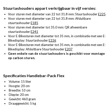
Stuurtashouders appart verkrijgbaar in vijf versies:
Voor sturen met diameter van 22 tot 31.8 mm: Stuurtashouder
E225
Voor sturen met diameter van 22 tot 31.8 mm: Afsluitbare
stuurtashouder
E185
Voor sturen met diameter tot 35.0 mm: QR afneembare
stuurtashouder
E241
Voor E-Bikesturen met diameter tot 35 mm, in combinatie met een E-
Bikedisplay: Stuurtashouder
E226
Voor E-Bikesturen met diameter tot 35 mm, in combinatie met een E-
Bikedisplay: Afsluitbare Stuurtashouder
E207
Geen enkele van de stuurtashouders is geschikt voor montage
op carbon sturen.
Specificaties Handlebar-Pack Flex
Volume: 15 liter
Hoogte: 20 cm
Breedte: 53 cm
Diepte: 20 cm
Gewicht: 460 gram
Draaggewicht: 5 kg