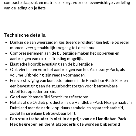
compacte slaapzak en matras en zorgt voor een evenwichtige verdeling
van de lading op je fiets.
Technische details.
Dankzij de aan weerszijden gesitueerde rolsluitingen heb je op ieder
moment zeer gemakkelijk toegang tot de inhoud.
Compressieriemen aan de buitenzijde maken het opbergen en
aanbrengen van extra uitrusting mogelijk.
Elastische koordbevestiging aan de buitenzijde.
Ook vier haken voor het aanbrengen van het Accessory-Pack, als
volume-uitbreiding, zijn reeds voorhanden.
Een versteviging van kunststof binnenin de Handlebar-Pack Flex en
een bevestiging aan de stuurbocht zorgen voor betrouwbare
stabiliteit op ieder terrein.
Goed verlichtende 3M Scotchlite reflectoren.
Net als al de Ortlieb producten is de Handlebar-Pack Flex gemaakt in
Duitsland met de nadruk op duurzaamheid en repareerbaarheid,
zodat hij jarenlang betrouwbaar blijft.
Een stuurtashouder is niet in de prijs van de Handlebar-Pack
Flex begrepen en dient afzonderlijk te worden bijbesteld