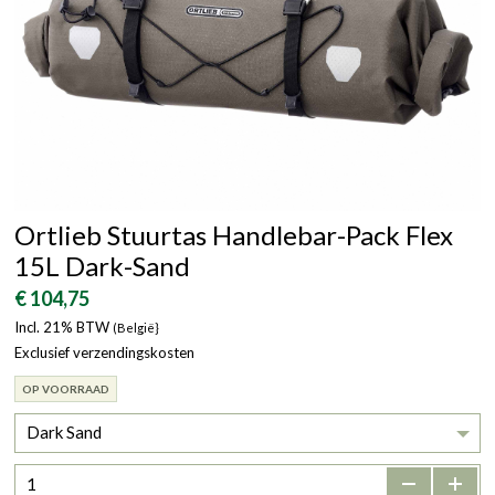
Ortlieb Stuurtas Handlebar-Pack Flex
15L Dark-Sand
€ 104,75
Incl. 21% BTW
(België}
Exclusief verzendingskosten
OP VOORRAAD
Dark Sand
-
+