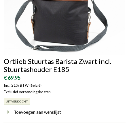
Ortlieb Stuurtas Barista Zwart incl.
Stuurtashouder E185
€ 69,95
Incl. 21% BTW
(België}
Exclusief verzendingskosten
UITVERKOCHT
Toevoegen aan wenslijst