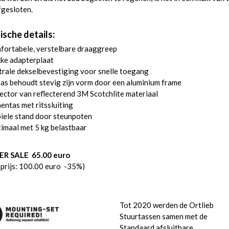
fgesloten.
ische details:
fortabele, verstelbare draaggreep
ke adapterplaat
rale dekselbevestiging voor snelle toegang
as behoudt stevig zijn vorm door een aluminium frame
ector van reflecterend 3M Scotchlite materiaal
entas met ritssluiting
iele stand door steunpoten
imaal met 5 kg belastbaar
R SALE 65.00 euro
sprijs: 100.00 euro -35%)
Tot 2020 werden de Ortlieb
Stuurtassen samen met de
Standaard afsluitbare