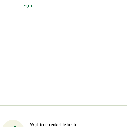
€ 21,01
Wij bieden enkel de beste