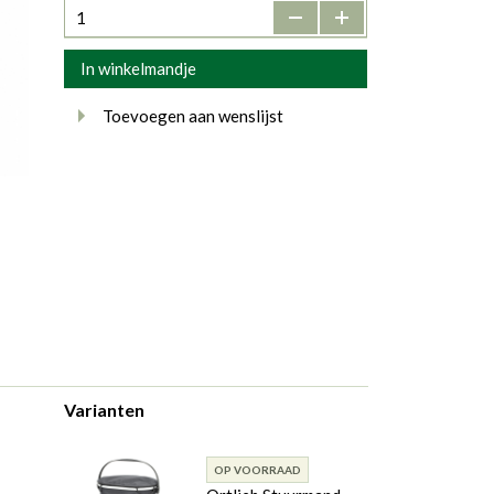
-
+
In winkelmandje
Toevoegen aan wenslijst
Varianten
OP VOORRAAD