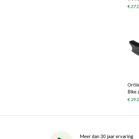
€ 27,
Ortli
Bike 
€ 29,
Meer dan 30 jaar ervaring