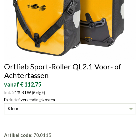
Ortlieb Sport-Roller QL2.1 Voor- of
Achtertassen
vanaf € 112,75
Incl. 21% BTW
(België}
Exclusief verzendingskosten
Kleur
Artikel code:
70.0115