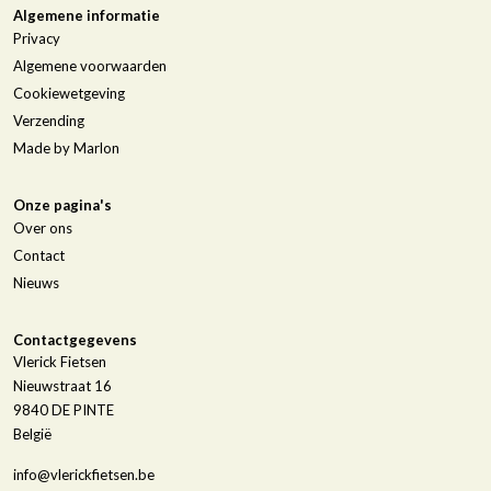
Algemene informatie
Privacy
Algemene voorwaarden
Cookiewetgeving
Verzending
Made by Marlon
Onze pagina's
Over ons
Contact
Nieuws
Contactgegevens
Vlerick Fietsen
Nieuwstraat 16
9840
DE PINTE
België
info@vlerickfietsen.be