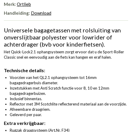
Merk:
Ortlieb
Handleiding:
Download
Universele bagagetassen met rolsluiting van
onverslijtbaar polyester voor lowrider of
achterdrager (bvb voor kinderfietsen).
Het Quick-Lock2.1 ophangsysteem zorgt ervoor dat u de Sport-Roller
Classic snel en eenvoudig aan de fiets kan hangen en eraf halen.
Technische details:
Voorzien van het QL2.1 ophangsysteem tot 16mm
bagagedragerbuis diameter.
Inzetstukken met Anti Scratch functie voor 8, 10 en 12mm
bagagedragerbuizen.
Inclusief binnentas.
Reflector met 3M Scotchlite reflecterend materiaal aan de voorzijde.
Afneembare draagriem.
Geleverd per paar.
Extra verkrijgbaar:
Rugzak draagsysteem (
Art.Nr. F34
)