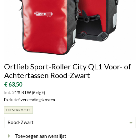
Ortlieb Sport-Roller City QL1 Voor- of
Achtertassen Rood-Zwart
€ 63,50
Incl. 21% BTW
(België}
Exclusief verzendingskosten
UITVERKOCHT
Rood-Zwart
Toevoegen aan wenslijst