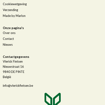
Cookiewetgeving
Verzending
Made by Marlon
Onze pagina's
Over ons
Contact
Nieuws
Contactgegevens
Vlerick Fietsen
Nieuwstraat 16
9840
DE PINTE
België
info@vlerickfietsen.be