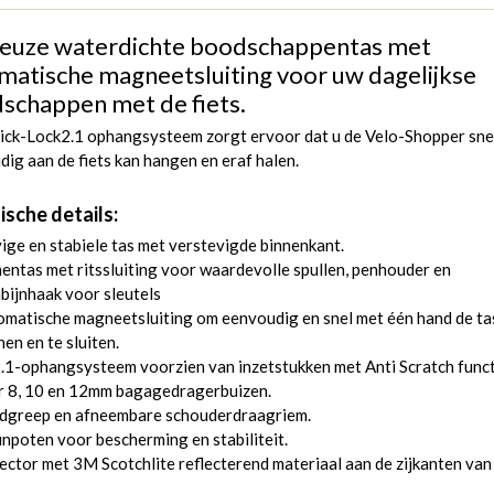
euze waterdichte boodschappentas met
matische magneetsluiting voor uw dagelijkse
schappen met de fiets.
ick-Lock2.1 ophangsysteem zorgt ervoor dat u de Velo-Shopper sne
ig aan de fiets kan hangen en eraf halen.
ische details:
ige en stabiele tas met verstevigde binnenkant.
entas met ritssluiting voor waardevolle spullen, penhouder en
bijnhaak voor sleutels
matische magneetsluiting om eenvoudig en snel met één hand de ta
en en te sluiten.
1-ophangsysteem voorzien van inzetstukken met Anti Scratch funct
r 8, 10 en 12mm bagagedragerbuizen.
dgreep en afneembare schouderdraagriem.
npoten voor bescherming en stabiliteit.
ector met 3M Scotchlite reflecterend materiaal aan de zijkanten van