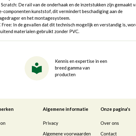
 Scratch: De rail van de onderhaak en de inzetstukken zijn gemaakt 
-componenten kunststof, dit vermindert beschadiging aan de
agedrager en het montagesysteem.
Free: In de gevallen dat dit technisch mogelijk en verstandig is, wo
luitend materialen gebruikt zonder PVC.
Kennis en expertise in een
breed gamma van
producten
merken
Algemene informatie
Onze pagina's
ton
Privacy
Over ons
Algemene voorwaarden
Contact