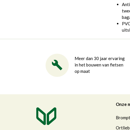
Anti
twee
bag
PVC 
uits
Meer dan 30 jaar ervaring
in het bouwen van fietsen
op maat
Onze 
Bromp
Ortlieb