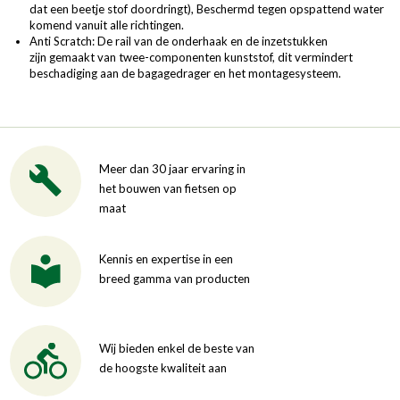
dat een beetje stof doordringt), Beschermd tegen opspattend water
komend vanuit alle richtingen.
Anti Scratch: De rail van de onderhaak en de inzetstukken
zijn gemaakt van twee-componenten kunststof, dit vermindert
beschadiging aan de bagagedrager en het montagesysteem.
Meer dan 30 jaar ervaring in
het bouwen van fietsen op
maat
Kennis en expertise in een
breed gamma van producten
Wij bieden enkel de beste van
de hoogste kwaliteit aan