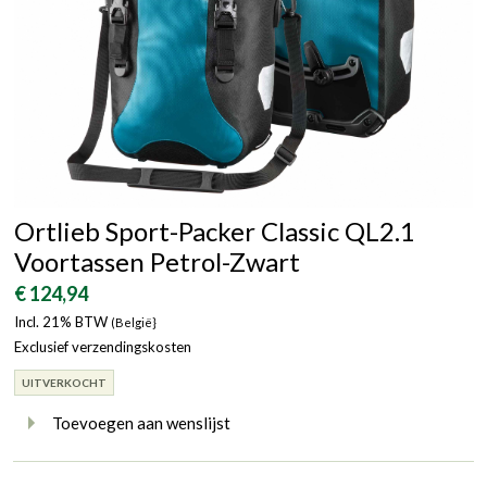
Ortlieb Sport-Packer Classic QL2.1
Voortassen Petrol-Zwart
€ 124,94
Incl. 21% BTW
(België}
Exclusief verzendingskosten
UITVERKOCHT
Toevoegen aan wenslijst