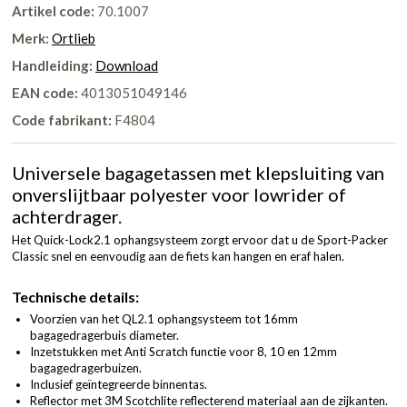
Artikel code:
70.1007
Merk:
Ortlieb
Handleiding:
Download
EAN code:
4013051049146
Code fabrikant:
F4804
Universele bagagetassen met klepsluiting van
onverslijtbaar polyester voor lowrider of
achterdrager.
Het Quick-Lock2.1 ophangsysteem zorgt ervoor dat u de Sport-Packer
Classic snel en eenvoudig aan de fiets kan hangen en eraf halen.
Technische details:
Voorzien van het QL2.1 ophangsysteem tot 16mm
bagagedragerbuis diameter.
Inzetstukken met Anti Scratch functie voor 8, 10 en 12mm
bagagedragerbuizen.
Inclusief geïntegreerde binnentas.
Reflector met 3M Scotchlite reflecterend materiaal aan de zijkanten.