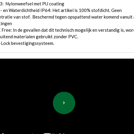
3: Nylonweefsel met PU coating
- en Waterdichtheid IP64: Het artikel is 100% stofdicht. Geen
tratie van stof. Beschermd tegen opspattend water komend vanuit 
tingen
Free: In de gevallen dat dit technisch mogelijk en verstandig is, wo
luitend materialen gebruikt zonder PVC.
-Lock bevestigingssysteem.