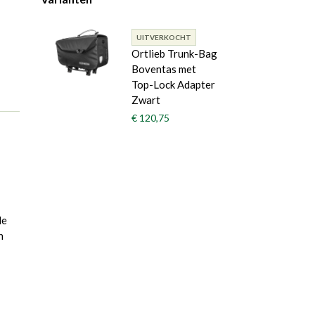
UITVERKOCHT
Ortlieb Trunk-Bag
Boventas met
Top-Lock Adapter
Zwart
€ 120,75
le
n