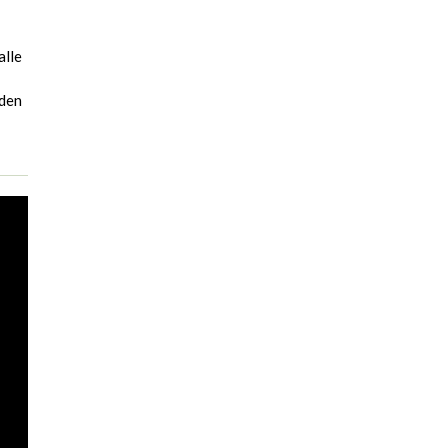
alle
rden