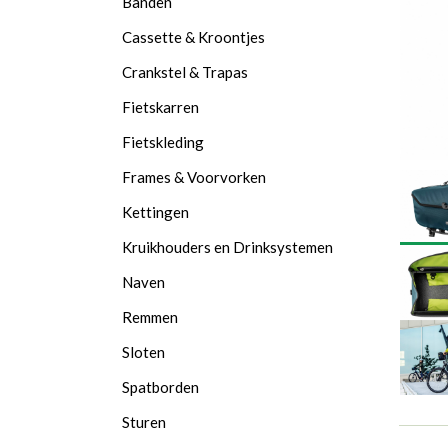
Banden
Cassette & Kroontjes
Crankstel & Trapas
Fietskarren
Fietskleding
Frames & Voorvorken
Kettingen
Kruikhouders en Drinksystemen
Naven
Remmen
Sloten
Spatborden
Sturen