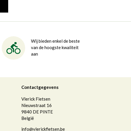
Wij bieden enkel de beste
van de hoogste kwaliteit
aan
Contactgegevens
Vlerick Fietsen
Nieuwstraat 16
9840
DE PINTE
België
info@vlerickfietsen.be