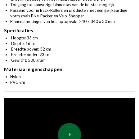
Toegang tot aanwezige binnentas van de fietstas mogelijk
Passend voor in Back-Rollers en producten met een gelijkaardige
vorm zoals Bike-Packer en Velo-Shopper.
Binnenafmetingen van het laptopvak: 240 x 340 x 30 mm
Specificaties:
Hoogte: 33 cm
Diepte: 16 cm
Breedte boven: 32 cm
Breedte onder: 23 cm
Gewicht: 500 gram
Materiaal eigenschappen:
Nylon
PVC vrij