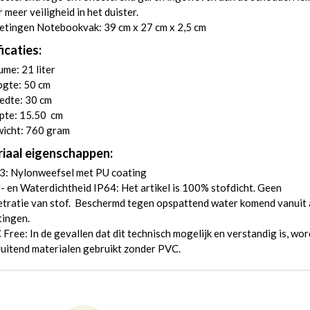
 meer veiligheid in het duister.
etingen Notebookvak: 39 cm x 27 cm x 2,5 cm
icaties:
me: 21 liter
gte: 50 cm
edte: 30 cm
pte: 15.50 cm
icht: 760 gram
iaal eigenschappen:
3: Nylonweefsel met PU coating
- en Waterdichtheid IP64: Het artikel is 100% stofdicht. Geen
tratie van stof. Beschermd tegen opspattend water komend vanuit 
tingen.
Free: In de gevallen dat dit technisch mogelijk en verstandig is, wo
luitend materialen gebruikt zonder PVC.