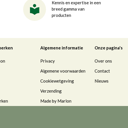
Kennis en expertise in een
breed gamma van
producten
merken
Algemene informatie
Onze pagina's
ton
Privacy
Over ons
Algemene voorwaarden
Contact
Cookiewetgeving
Nieuws
Verzending
rken
Made by Marlon