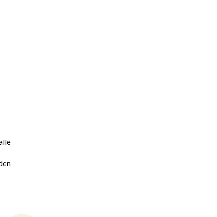
alle
rden