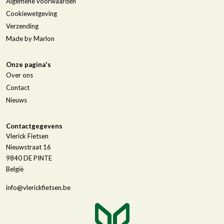
Algemene voorwaarden
Cookiewetgeving
Verzending
Made by Marlon
Onze pagina's
Over ons
Contact
Nieuws
Contactgegevens
Vlerick Fietsen
Nieuwstraat 16
9840
DE PINTE
België
info@vlerickfietsen.be