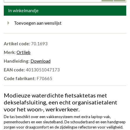
In winkelmandje
Toevoegen aan wenslijst
Artikel code:
70.1693
Merk:
Ortlieb
Handleiding:
Download
EAN code:
4013051047173
Code fabrikant:
F70665
Modieuze waterdichte fietsaktetas met
dekselafsluiting, een echt organisatietalent
voor het woon-, werkverkeer.
De tas beschikt over een vakkensysteem met extra laptop-vak,
pennenhouders en een sleutelband. De schouderband en een handgreep
zorgen voor draagcomfort en de zijdelingse reflectoren voor veiligheid.