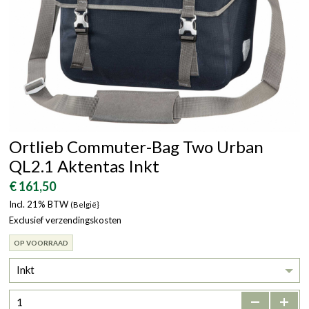
Ortlieb Commuter-Bag Two Urban
QL2.1 Aktentas Inkt
€ 161,50
Incl. 21% BTW
(België}
Exclusief verzendingskosten
OP VOORRAAD
Inkt
-
+