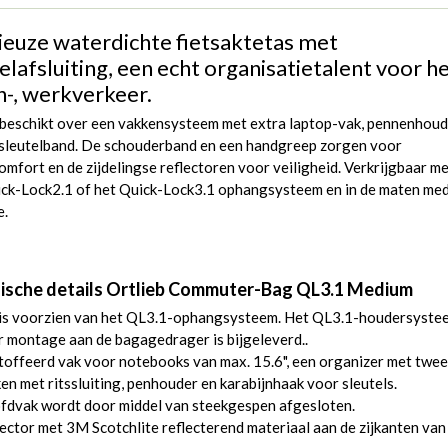
euze waterdichte fietsaktetas met
lafsluiting, een echt organisatietalent voor h
-, werkverkeer.
 beschikt over een vakkensysteem met extra laptop-vak, pennenhou
 sleutelband. De schouderband en een handgreep zorgen voor
mfort en de zijdelingse reflectoren voor veiligheid. Verkrijgbaar m
ick-Lock2.1 of het Quick-Lock3.1 ophangsysteem en in de maten me
e.
ische details Ortlieb Commuter-Bag QL3.1 Medium
 is voorzien van het QL3.1-ophangsysteem. Het QL3.1-houdersyste
 montage aan de bagagedrager is bijgeleverd..
offeerd vak voor notebooks van max. 15.6", een organizer met twee
en met ritssluiting, penhouder en karabijnhaak voor sleutels.
fdvak wordt door middel van steekgespen afgesloten.
ector met 3M Scotchlite reflecterend materiaal aan de zijkanten van