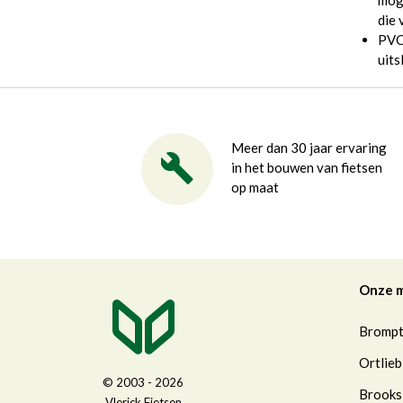
moge
die 
PVC 
uits
Meer dan 30 jaar ervaring
in het bouwen van fietsen
op maat
Onze 
Bromp
Ortlieb
© 2003 - 2026
Brooks
Vlerick Fietsen