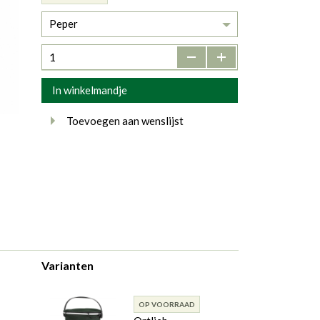
Peper
-
+
In winkelmandje
Toevoegen aan wenslijst
Varianten
OP VOORRAAD