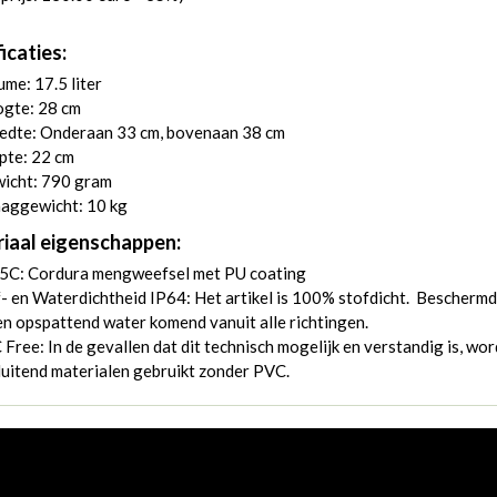
icaties:
me: 17.5 liter
gte: 28 cm
edte: Onderaan 33 cm, bovenaan 38 cm
pte: 22 cm
icht: 790 gram
aggewicht: 10 kg
iaal eigenschappen:
5C: Cordura mengweefsel met PU coating
- en Waterdichtheid IP64: Het artikel is 100% stofdicht. Beschermd
n opspattend water komend vanuit alle richtingen.
Free: In de gevallen dat dit technisch mogelijk en verstandig is, wo
luitend materialen gebruikt zonder PVC.