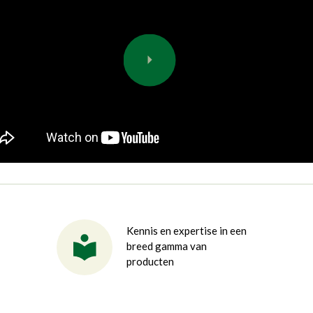
Kennis en expertise in een
breed gamma van
producten