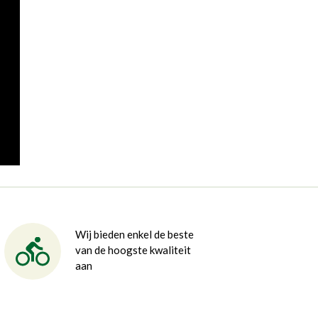
Wij bieden enkel de beste
van de hoogste kwaliteit
aan