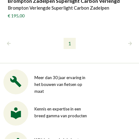
Brompton Zadelpen Superlight Carbon Verlengd
Brompton Verlengde Superlight Carbon Zadelpen
€ 195,00
1
Meer dan 30 jaar ervaring in
het bouwen van fietsen op
maat
Kennis en expertise in een
breed gamma van producten