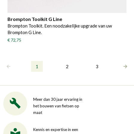
Brompton Toolkit G Line
Brompton Toolkit. Een noodzakelijke upgrade van uw
Brompton G Line.
€ 72,75
1
2
3
Meer dan 30 jaar ervaring in
het bouwen van fietsen op
maat
Kennis en expertise in een