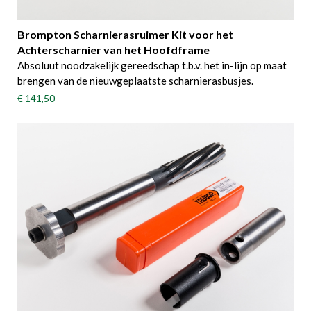
Brompton Scharnierasruimer Kit voor het
Achterscharnier van het Hoofdframe
Absoluut noodzakelijk gereedschap t.b.v. het in-lijn op maat
brengen van de nieuwgeplaatste scharnierasbusjes.
€ 141,50