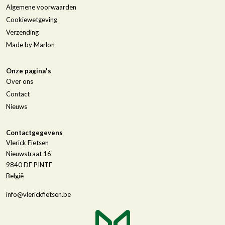
Algemene voorwaarden
Cookiewetgeving
Verzending
Made by Marlon
Onze pagina's
Over ons
Contact
Nieuws
Contactgegevens
Vlerick Fietsen
Nieuwstraat 16
9840
DE PINTE
België
info@vlerickfietsen.be