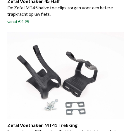
Zefal Voethaken 45 Half
De Zefal MT45 halve toe clips zorgen voor een betere
trapkracht op uw fiets.
vanaf
€ 4,95
Zefal Voethaken MT41 Trekking