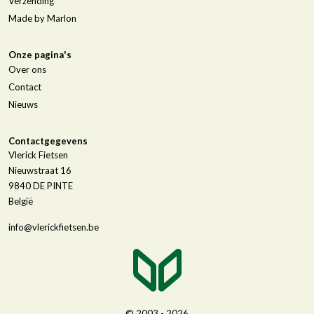
Verzending
Made by Marlon
Onze pagina's
Over ons
Contact
Nieuws
Contactgegevens
Vlerick Fietsen
Nieuwstraat 16
9840
DE PINTE
België
info@vlerickfietsen.be
© 2003 - 2026