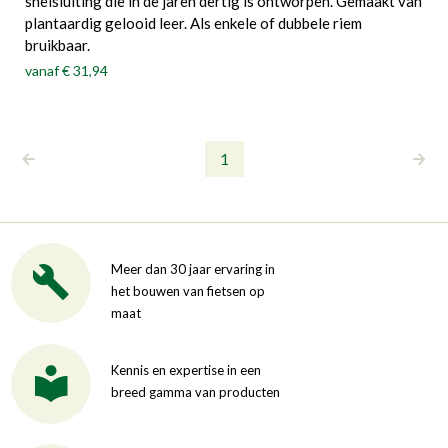
snelsluiting die in de jaren dertig is ontworpen. Gemaakt van
plantaardig gelooid leer. Als enkele of dubbele riem
bruikbaar.
vanaf
€ 31,94
1
Meer dan 30 jaar ervaring in
het bouwen van fietsen op
maat
Kennis en expertise in een
breed gamma van producten