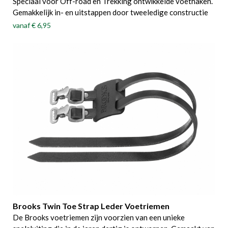
Speciaal voor Off-road en Trekking ontwikkelde voethaken.
Gemakkelijk in- en uitstappen door tweeledige constructie
vanaf
€ 6,95
Brooks Twin Toe Strap Leder Voetriemen
De Brooks voetriemen zijn voorzien van een unieke