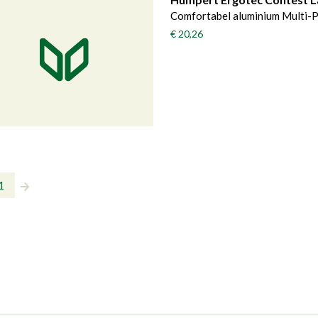
Comfortabel aluminium Multi-P
€ 20,26
1