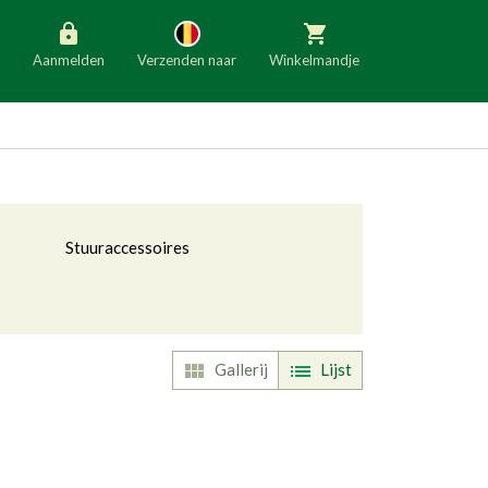
Aanmelden
Verzenden naar
Winkelmandje
België
Nederland
Duitsland
Luxemburg
Frankrijk
Oostenrijk
Stuuraccessoires
Slovenië
Italië
Denemarken
Finland
Bulgarije
Ierland
Gallerij
Lijst
ggle Dropdown