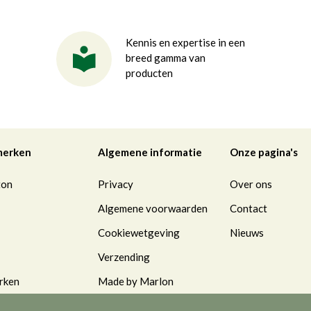
Kennis en expertise in een
breed gamma van
producten
merken
Algemene informatie
Onze pagina's
ton
Privacy
Over ons
Algemene voorwaarden
Contact
Cookiewetgeving
Nieuws
Verzending
rken
Made by Marlon