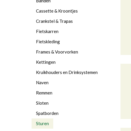
Banden
Cassette & Kroontjes
Crankstel & Trapas
Fietskarren
Fietskleding
Frames & Voorvorken
Kettingen
Kruikhouders en Drinksystemen
Naven
Remmen
Sloten
Spatborden
Sturen