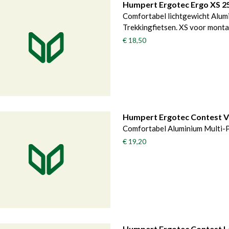
Humpert Ergotec Ergo XS 2
Comfortabel lichtgewicht Alum
Trekkingfietsen. XS voor monta
€ 18,50
Humpert Ergotec Contest V
Comfortabel Aluminium Multi-P
€ 19,20
Humpert Ergotec Contest L