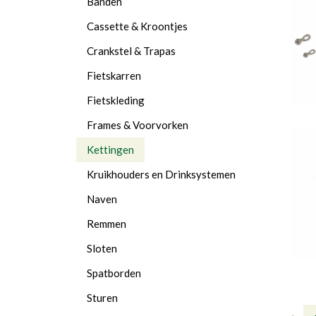
Banden
Cassette & Kroontjes
Crankstel & Trapas
Fietskarren
Fietskleding
Frames & Voorvorken
Kettingen
Kruikhouders en Drinksystemen
Naven
Remmen
Sloten
Spatborden
Sturen