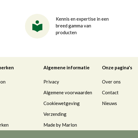
Kennis en expertise in een
breed gamma van
producten
merken
Algemene informatie
Onze pagina's
ton
Privacy
Over ons
Algemene voorwaarden
Contact
Cookiewetgeving
Nieuws
Verzending
rken
Made by Marlon