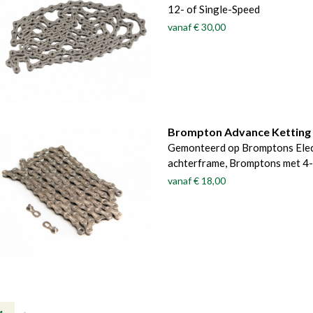
12- of Single-Speed
vanaf
€ 30,00
Brompton Advance Ketting
Gemonteerd op Bromptons Elect
achterframe, Bromptons met 4-
vanaf
€ 18,00