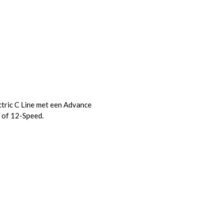
ric C Line met een Advance
 of 12-Speed.