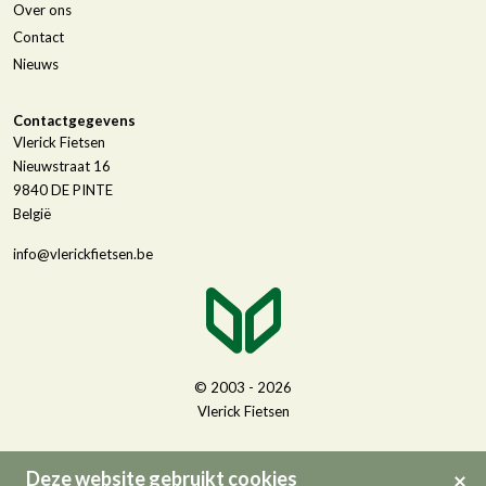
Over ons
Contact
Nieuws
Contactgegevens
Vlerick Fietsen
Nieuwstraat 16
9840
DE PINTE
België
info@vlerickfietsen.be
© 2003 - 2026
Vlerick Fietsen
Deze website gebruikt cookies