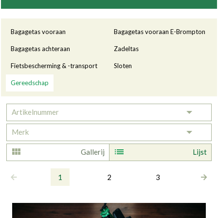
Categorieën
Bagagetas vooraan
Bagagetas vooraan E-Brompton
Bagagetas achteraan
Zadeltas
Fietsbescherming & -transport
Sloten
Gereedschap
Artikelnummer
Toggle 
Merk
Toggle 
Gallerij
Lijst
1
2
3