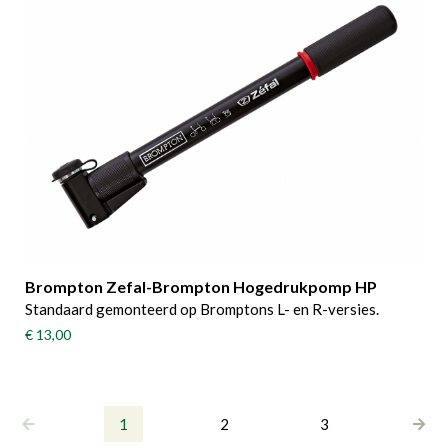
Brompton Zefal-Brompton Hogedrukpomp HP
Standaard gemonteerd op Bromptons L- en R-versies.
€ 13,00
1
2
3