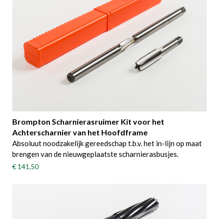
Brompton Scharnierasruimer Kit voor het
Achterscharnier van het Hoofdframe
Absoluut noodzakelijk gereedschap t.b.v. het in-lijn op maat
brengen van de nieuwgeplaatste scharnierasbusjes.
€ 141,50