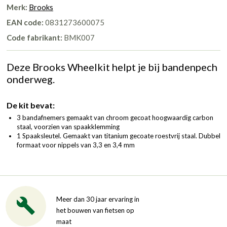
Merk:
Brooks
EAN code:
0831273600075
Code fabrikant:
BMK007
Deze Brooks Wheelkit helpt je bij bandenpech
onderweg.
De kit bevat:
3 bandafnemers gemaakt van chroom gecoat hoogwaardig carbon
staal, voorzien van spaakklemming
1 Spaaksleutel. Gemaakt van titanium gecoate roestvrij staal. Dubbel
formaat voor nippels van 3,3 en 3,4 mm
Meer dan 30 jaar ervaring in
het bouwen van fietsen op
maat