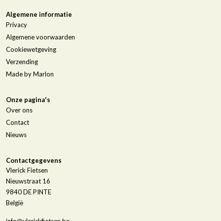
Algemene informatie
Privacy
Algemene voorwaarden
Cookiewetgeving
Verzending
Made by Marlon
Onze pagina's
Over ons
Contact
Nieuws
Contactgegevens
Vlerick Fietsen
Nieuwstraat 16
9840
DE PINTE
België
info@vlerickfietsen.be