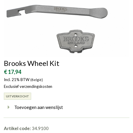
Brooks Wheel Kit
€ 17,94
Incl. 21% BTW
(België}
Exclusief verzendingskosten
UITVERKOCHT
Toevoegen aan wenslijst
Artikel code:
34.9100