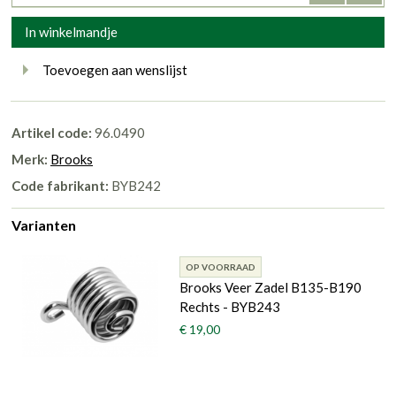
In winkelmandje
Toevoegen aan wenslijst
Artikel code:
96.0490
Merk:
Brooks
Code fabrikant:
BYB242
Varianten
OP VOORRAAD
Brooks Veer Zadel B135-B190
Rechts - BYB243
€ 19,00