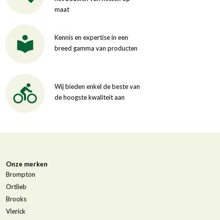
maat
Kennis en expertise in een
breed gamma van producten
Wij bieden enkel de beste van
de hoogste kwaliteit aan
Onze merken
Brompton
Ortlieb
Brooks
Vlerick