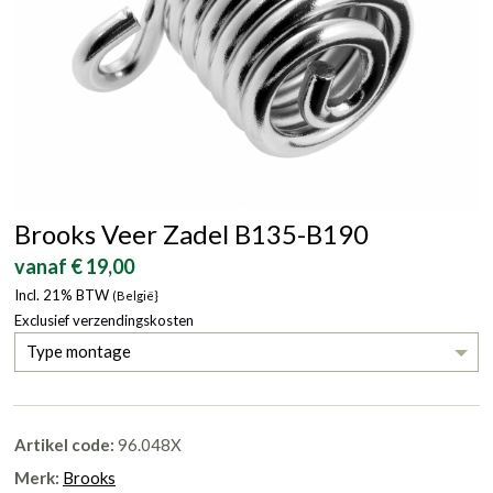
Brooks Veer Zadel B135-B190
vanaf € 19,00
Incl. 21% BTW
(België}
Exclusief verzendingskosten
Type montage
Artikel code:
96.048X
Merk:
Brooks