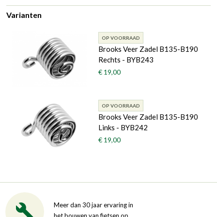
Varianten
OP VOORRAAD
Brooks Veer Zadel B135-B190
Rechts - BYB243
€ 19,00
OP VOORRAAD
Brooks Veer Zadel B135-B190
Links - BYB242
€ 19,00
Meer dan 30 jaar ervaring in
het bouwen van fietsen op