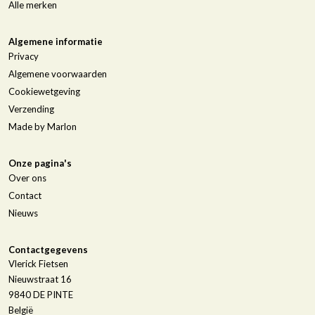
Alle merken
Algemene informatie
Privacy
Algemene voorwaarden
Cookiewetgeving
Verzending
Made by Marlon
Onze pagina's
Over ons
Contact
Nieuws
Contactgegevens
Vlerick Fietsen
Nieuwstraat 16
9840
DE PINTE
België