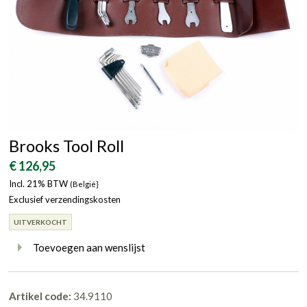
Brooks Tool Roll
€ 126,95
Incl. 21% BTW
(België}
Exclusief verzendingskosten
UITVERKOCHT
Toevoegen aan wenslijst
Artikel code:
34.9110