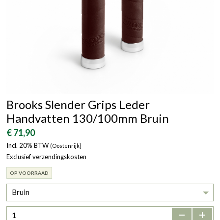
Brooks Slender Grips Leder
Handvatten 130/100mm Bruin
€ 71,90
Incl. 20% BTW
(Oostenrijk}
Exclusief verzendingskosten
OP VOORRAAD
Bruin
-
+