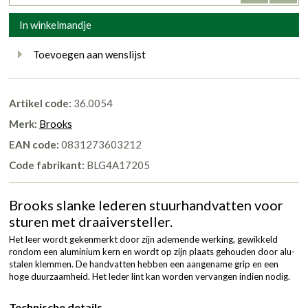
In winkelmandje
Toevoegen aan wenslijst
Artikel code:
36.0054
Merk:
Brooks
EAN code:
0831273603212
Code fabrikant:
BLG4A17205
Brooks slanke lederen stuurhandvatten voor
sturen met draaiversteller.
Het leer wordt gekenmerkt door zijn ademende werking, gewikkeld
rondom een aluminium kern en wordt op zijn plaats gehouden door alu-
stalen klemmen. De handvatten hebben een aangename grip en een
hoge duurzaamheid. Het leder lint kan worden vervangen indien nodig.
Technische details