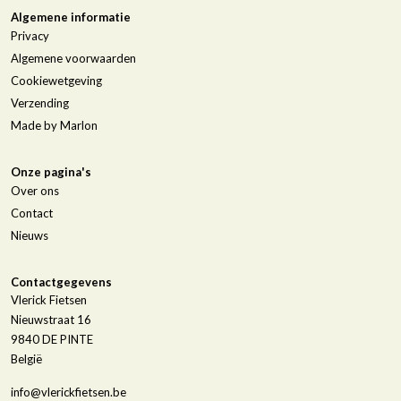
Algemene informatie
Privacy
Algemene voorwaarden
Cookiewetgeving
Verzending
Made by Marlon
Onze pagina's
Over ons
Contact
Nieuws
Contactgegevens
Vlerick Fietsen
Nieuwstraat 16
9840
DE PINTE
België
info@vlerickfietsen.be