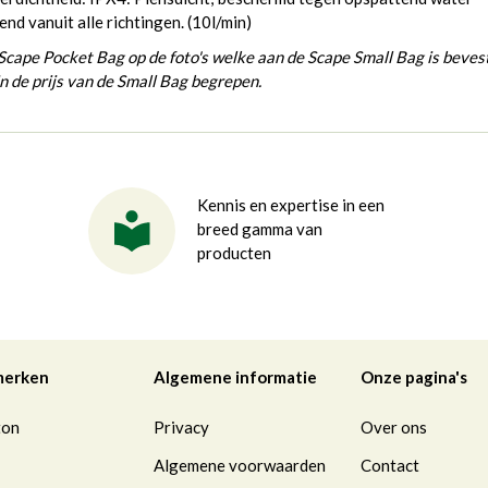
nd vanuit alle richtingen. (10l/min)
Scape Pocket Bag op de foto's welke aan de Scape Small Bag is beves
 in de prijs van de Small Bag begrepen.
Kennis en expertise in een
breed gamma van
producten
merken
Algemene informatie
Onze pagina's
ton
Privacy
Over ons
Algemene voorwaarden
Contact