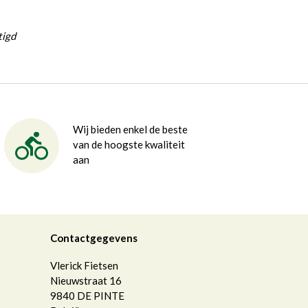
tigd
Wij bieden enkel de beste
van de hoogste kwaliteit
aan
Contactgegevens
Vlerick Fietsen
Nieuwstraat 16
9840
DE PINTE