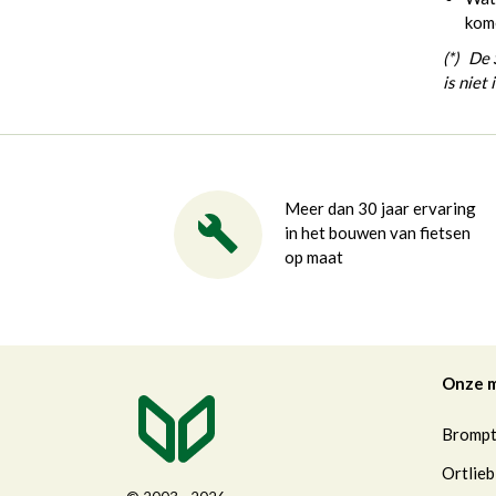
kome
(*) De 
is niet
Meer dan 30 jaar ervaring
in het bouwen van fietsen
op maat
Onze 
Bromp
Ortlieb