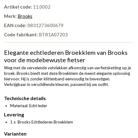
Artikel code:
11.0002
Merk:
Brooks
EAN code:
0831273600679
Code fabrikant:
BTR1A07203
Elegante echtlederen Broekklem van Brooks
voor de modebewuste fietser
Weg met de vervelende vetvlekken afkomstig van uw fietsketting op je
broek. Brooks biedt met deze Broekklem de meest elegante oplossing
hiervoor. Hij is zonder klittenband eenvoudig te bevestigen.
Verkrijgbaar in verschillende kleuren, passend bij uw outfit.
Technische details
Materiaal: Echt leder
Levering
1 x Brooks Echtlederen Broekklem
Varianten