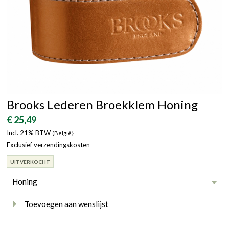
Brooks Lederen Broekklem Honing
€ 25,49
Incl. 21% BTW
(België}
Exclusief verzendingskosten
UITVERKOCHT
Honing
Toevoegen aan wenslijst