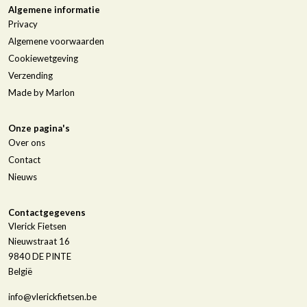
Algemene informatie
Privacy
Algemene voorwaarden
Cookiewetgeving
Verzending
Made by Marlon
Onze pagina's
Over ons
Contact
Nieuws
Contactgegevens
Vlerick Fietsen
Nieuwstraat 16
9840
DE PINTE
België
info@vlerickfietsen.be