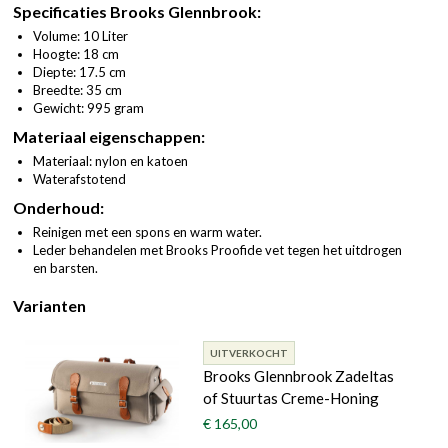
Specificaties Brooks Glennbrook:
Volume: 10 Liter
Hoogte: 18 cm
Diepte: 17.5 cm
Breedte: 35 cm
Gewicht: 995 gram
Materiaal eigenschappen:
Materiaal: nylon en katoen
Waterafstotend
Onderhoud:
Reinigen met een spons en warm water.
Leder behandelen met Brooks Proofide vet tegen het uitdrogen
en barsten.
Varianten
UITVERKOCHT
Brooks Glennbrook Zadeltas
of Stuurtas Creme-Honing
€ 165,00