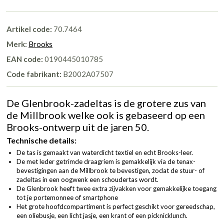
Artikel code:
70.7464
Merk:
Brooks
EAN code:
0190445010785
Code fabrikant:
B2002A07507
De Glenbrook-zadeltas is de grotere zus van
de Millbrook welke ook is gebaseerd op een
Brooks-ontwerp uit de jaren 50.
Technische details:
De tas is gemaakt van waterdicht textiel en echt Brooks-leer.
De met leder getrimde draagriem is gemakkelijk via de tenax-
bevestigingen aan de Millbrook te bevestigen, zodat de stuur- of
zadeltas in een oogwenk een schoudertas wordt.
De Glenbrook heeft twee extra zijvakken voor gemakkelijke toegang
tot je portemonnee of smartphone
Het grote hoofdcompartiment is perfect geschikt voor gereedschap,
een oliebusje, een licht jasje, een krant of een picknicklunch.