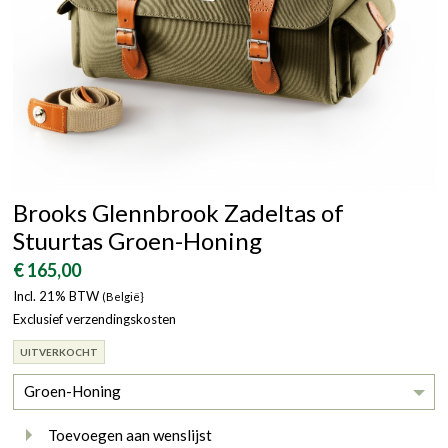
Brooks Glennbrook Zadeltas of
Stuurtas Groen-Honing
€ 165,00
Incl. 21% BTW
(België}
Exclusief verzendingskosten
UITVERKOCHT
Groen-Honing
Toevoegen aan wenslijst