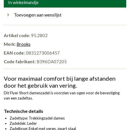
In winkelmandje
Toevoegen aan wenslijst
Artikel code:
95.2802
Merk:
Brooks
EAN code:
0831273006457
Code fabrikant:
B396DA07205
Voor maximaal comfort bij lange afstanden
door het gebruik van vering.
Dit Flyer Short dameszadel is voorzien van ogen voor de bevestiging
van een zadeltas.
Technische details
Zadeltype: Trekkingzadel dames
Zadeldek: Leder
Zadelbrug: Enkel met veren, zwart staal