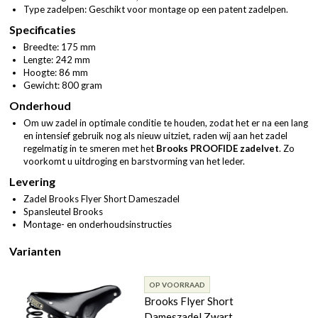
Type zadelpen: Geschikt voor montage op een patent zadelpen.
Specificaties
Breedte: 175 mm
Lengte: 242 mm
Hoogte: 86 mm
Gewicht: 800 gram
Onderhoud
Om uw zadel in optimale conditie te houden, zodat het er na een lang
en intensief gebruik nog als nieuw uitziet, raden wij aan het zadel
regelmatig in te smeren met het
Brooks PROOFIDE zadelvet
.
Zo
voorkomt u uitdroging en barstvorming van het leder.
Levering
Zadel Brooks Flyer Short Dameszadel
Spansleutel Brooks
Montage- en onderhoudsinstructies
Varianten
OP VOORRAAD
Brooks Flyer Short
Dameszadel Zwart