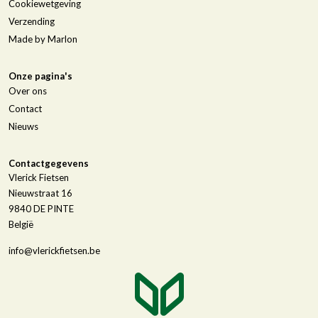
Cookiewetgeving
Verzending
Made by Marlon
Onze pagina's
Over ons
Contact
Nieuws
Contactgegevens
Vlerick Fietsen
Nieuwstraat 16
9840
DE PINTE
België
info@vlerickfietsen.be