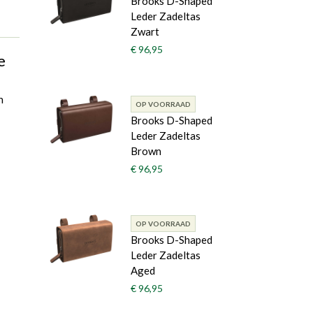
Brooks D-Shaped
Leder Zadeltas
Zwart
€ 96,95
e
n
OP VOORRAAD
Brooks D-Shaped
Leder Zadeltas
Brown
€ 96,95
OP VOORRAAD
Brooks D-Shaped
Leder Zadeltas
Aged
€ 96,95