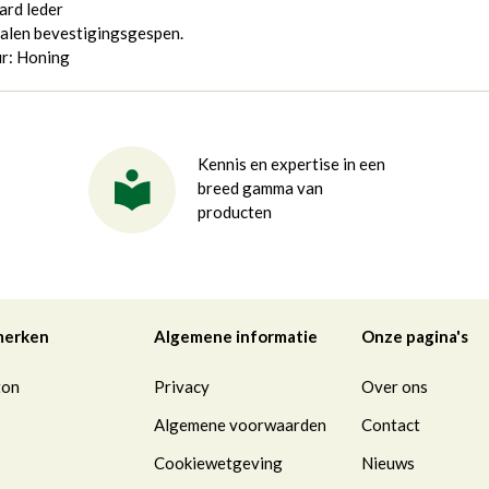
ard leder
alen bevestigingsgespen.
ur: Honing
Kennis en expertise in een
breed gamma van
producten
merken
Algemene informatie
Onze pagina's
ton
Privacy
Over ons
Algemene voorwaarden
Contact
Cookiewetgeving
Nieuws