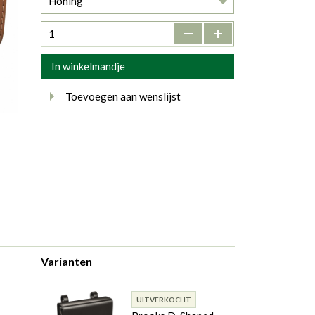
Honing
-
+
In winkelmandje
Toevoegen aan wenslijst
Varianten
UITVERKOCHT