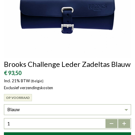
Brooks Challenge Leder Zadeltas Blauw
€ 93,50
Incl. 21% BTW
(België}
Exclusief verzendingskosten
OP VOORRAAD
Blauw
-
+