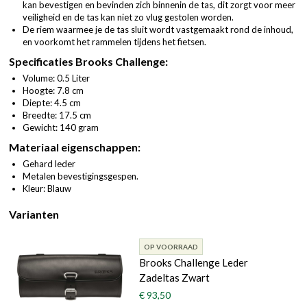
kan bevestigen en bevinden zich binnenin de tas, dit zorgt voor meer
veiligheid en de tas kan niet zo vlug gestolen worden.
De riem waarmee je de tas sluit wordt vastgemaakt rond de inhoud,
en voorkomt het rammelen tijdens het fietsen.
Specificaties Brooks Challenge:
Volume: 0.5 Liter
Hoogte: 7.8 cm
Diepte: 4.5 cm
Breedte: 17.5 cm
Gewicht: 140 gram
Materiaal eigenschappen:
Gehard leder
Metalen bevestigingsgespen.
Kleur: Blauw
Varianten
OP VOORRAAD
Brooks Challenge Leder
Zadeltas Zwart
€ 93,50