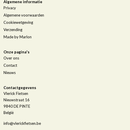
Algemene informatie
Privacy
Algemene voorwaarden
Cookiewetgeving
Verzending
Made by Marlon
Onze pagina's
Over ons
Contact
Nieuws
Contactgegevens
Vlerick Fietsen
Nieuwstraat 16
9840
DE PINTE
België
info@vlerickfietsen.be