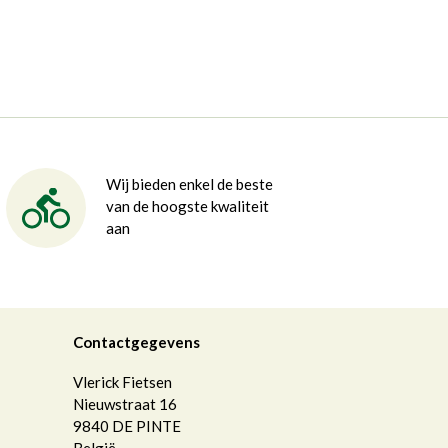
Wij bieden enkel de beste
van de hoogste kwaliteit
aan
Contactgegevens
Vlerick Fietsen
Nieuwstraat 16
9840
DE PINTE