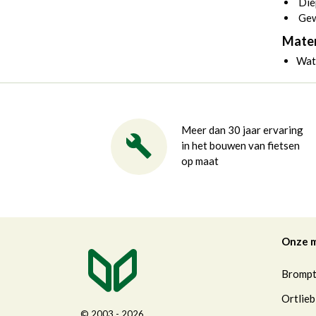
Die
Gew
Mater
Wate
Meer dan 30 jaar ervaring
in het bouwen van fietsen
op maat
Onze 
Bromp
Ortlieb
© 2003 - 2026