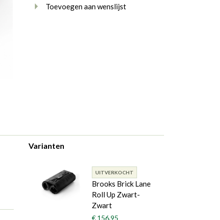
Toevoegen aan wenslijst
Varianten
UITVERKOCHT
Brooks Brick Lane
Roll Up Zwart-
Zwart
€ 156,95