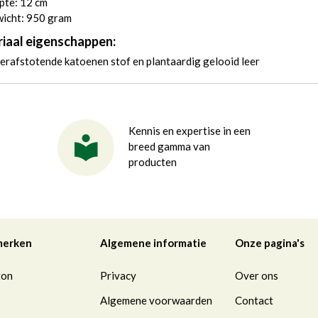
pte: 12 cm
icht: 950 gram
iaal eigenschappen:
rafstotende katoenen stof en plantaardig gelooid leer
Kennis en expertise in een
breed gamma van
producten
merken
Algemene informatie
Onze pagina's
ton
Privacy
Over ons
Algemene voorwaarden
Contact